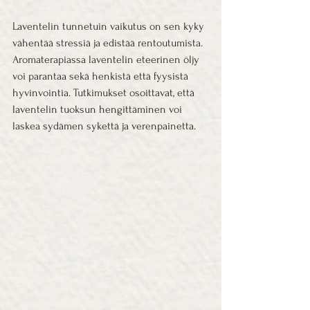
Laventelin tunnetuin vaikutus on sen kyky 
vähentää stressiä ja edistää rentoutumista. 
Aromaterapiassa laventelin eteerinen öljy 
voi parantaa sekä henkistä että fyysistä 
hyvinvointia. Tutkimukset osoittavat, että 
laventelin tuoksun hengittäminen voi 
laskea sydämen sykettä ja verenpainetta.