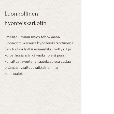
Luonnollinen 
hyönteiskarkotin
Laventeli toimii myös tehokkaana 
luonnonmukaisena hyönteiskarkottimena. 
Sen tuoksu hylkii esimerkiksi hyttysiä ja 
koiperhosia, minkä vuoksi pieni pussi 
kuivattua laventelia vaatekaapissa auttaa 
pitämään vaatteet raikkaina ilman 
kemikaaleja.