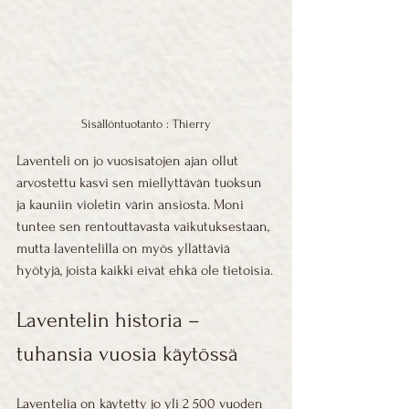
Sisällöntuotanto : Thierry
Laventeli on jo vuosisatojen ajan ollut 
arvostettu kasvi sen miellyttävän tuoksun 
ja kauniin violetin värin ansiosta. Moni 
tuntee sen rentouttavasta vaikutuksestaan, 
mutta laventelilla on myös yllättäviä 
hyötyjä, joista kaikki eivät ehkä ole tietoisia.
Laventelin historia – 
tuhansia vuosia käytössä
Laventelia on käytetty jo yli 2 500 vuoden 