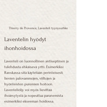
Thierry de Provence, Laventeli tyynysuihke
Laventelin hyödyt 
ihonhoidossa
Laventeli on luonnollinen antiseptinen ja 
tulehdusta ehkäisevä yrtti. Esimerkiksi 
Ranskassa sitä käytetään perinteisesti 
lievien palovammojen, viiltojen ja 
hyönteisten puremien hoitoon. 
Laventeliöljy voi myös lievittää 
ihoärsytystä ja nopeuttaa paranemista 
esimerkiksi ekseeman hoidossa.