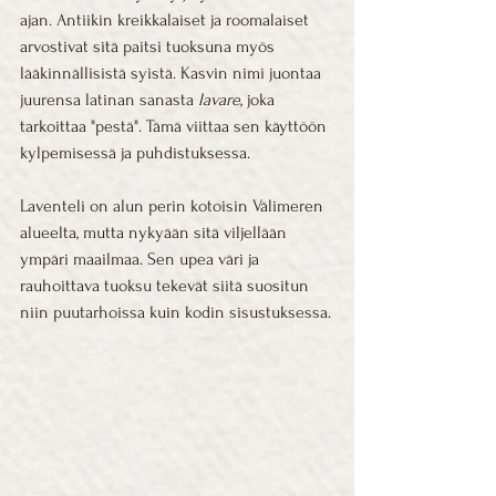
ajan. Antiikin kreikkalaiset ja roomalaiset 
arvostivat sitä paitsi tuoksuna myös 
lääkinnällisistä syistä. Kasvin nimi juontaa 
juurensa latinan sanasta 
lavare
, joka 
tarkoittaa "pestä". Tämä viittaa sen käyttöön 
kylpemisessä ja puhdistuksessa.
Laventeli on alun perin kotoisin Välimeren 
alueelta, mutta nykyään sitä viljellään 
ympäri maailmaa. Sen upea väri ja 
rauhoittava tuoksu tekevät siitä suositun 
niin puutarhoissa kuin kodin sisustuksessa.