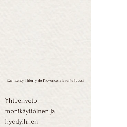
Käsintehty Thierry de Provence:n laventelipussi
Yhteenveto – 
monikäyttöinen ja 
hyödyllinen