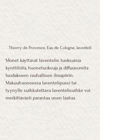
Thierry de Provence, Eau de Cologne, laventeli
Monet käyttävät laventelin tuoksuisia 
kynttilöitä, huonetuoksuja ja diffuusoreita 
luodakseen rauhallisen ilmapiirin. 
Makuuhuoneessa laventelipussi tai 
tyynylle suihkutettava laventelisuihke voi 
merkittävästi parantaa unen laatua.