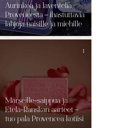
Aurinkoa ja laventelia
Provencesta – ihastuttavia
lahjoja naisille ja miehille
Marseille-saippua ja
Etelä-Ranskan aarteet –
tuo pala Provencea kotiisi