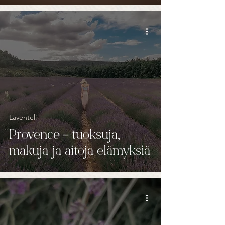
Laventeli
Provence – tuoksuja,
makuja ja aitoja elämyksiä