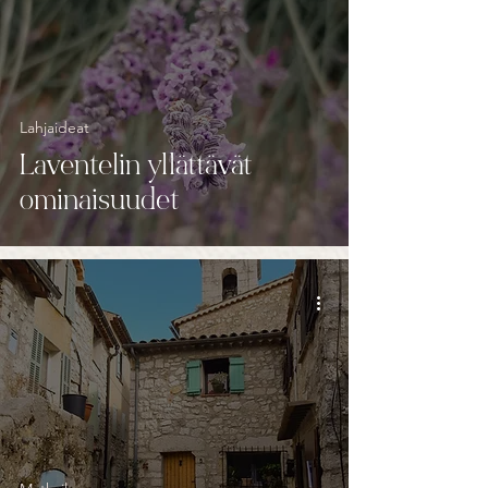
Lahjaideat
Laventelin yllättävät
ominaisuudet