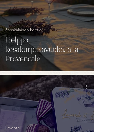
Ranskalainen keittiö
Helppo
kesäkurpitsavuoka, à la
Provencale
Laventeli