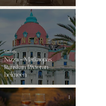
Matkailu
Nizza – Matkaopas
Ranskan Rivieran
helmeen