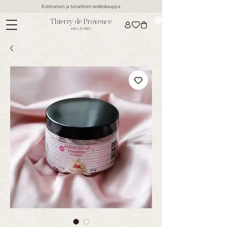
Kotimainen ja turvallinen verkkokauppa
Thierry de Provence
HELSINKI