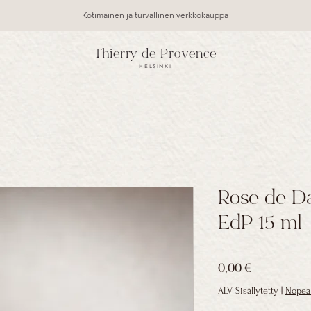
Kotimainen ja turvallinen verkkokauppa
Thierry de Provence
HELSINKI
Rose de D
EdP 15 ml
Hinta
0,00 €
ALV Sisällytetty
|
Nopea 