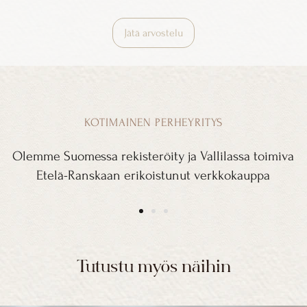
Jätä arvostelu
KOTIMAINEN PERHEYRITYS
Olemme Suomessa rekisteröity ja Vallilassa toimiva
Etelä-Ranskaan erikoistunut verkkokauppa
Tutustu myös näihin