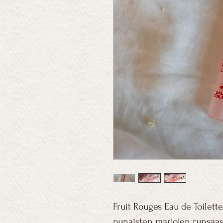
Fruit Rouges Eau de Toilett
punaisten marjojen runsaas