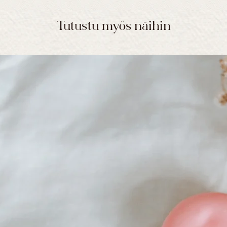
Tutustu myös näihin